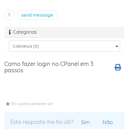
?
send message
Categorias
Como fazer login no CPanel em 3
passos
135 Usuários acharam útil
Esta resposta lhe foi útil?
Sim
Não