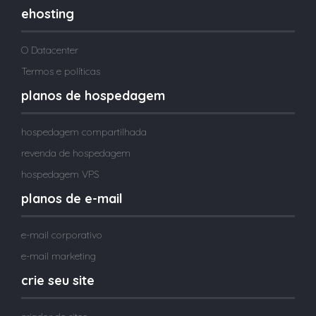
ehosting
O Datacenter
Termos e políticas
planos de hospedagem
hospedagem compartilhada
revenda de hospedagem
hospedagem VPS
planos de e-mail
e-mail corporativo
e-mail marketing
crie seu site