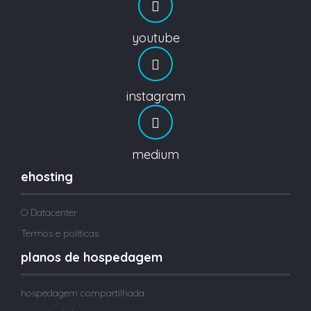
youtube
instagram
medium
ehosting
O Datacenter
Termos e políticas
planos de hospedagem
hospedagem compartilhada