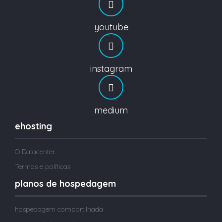
youtube
instagram
medium
ehosting
O Datacenter
Termos e políticas
planos de hospedagem
hospedagem compartilhada