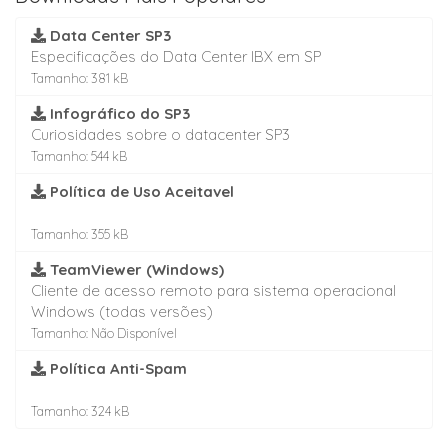
Data Center SP3
Especificações do Data Center IBX em SP
Tamanho: 381 kB
Infográfico do SP3
Curiosidades sobre o datacenter SP3
Tamanho: 544 kB
Política de Uso Aceitavel
Tamanho: 355 kB
TeamViewer (Windows)
Cliente de acesso remoto para sistema operacional
Windows (todas versões)
Tamanho: Não Disponível
Política Anti-Spam
Tamanho: 324 kB