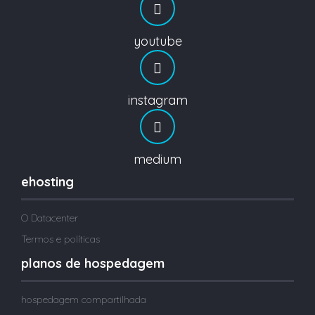
youtube
instagram
medium
ehosting
O Datacenter
Termos e políticas
planos de hospedagem
hospedagem compartilhada