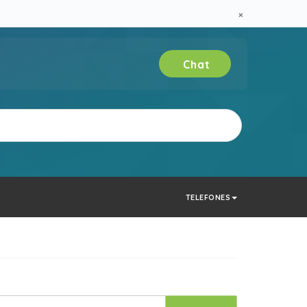
×
Chat
Verificar
TELEFONES